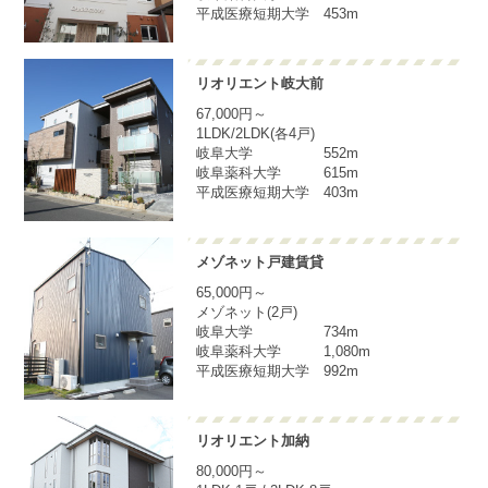
平成医療短期大学 453m
リオリエント岐大前
67,000円～
1LDK/2LDK(各4戸)
岐阜大学 552m
岐阜薬科大学 615m
平成医療短期大学 403m
メゾネット戸建賃貸
65,000円～
メゾネット(2戸)
岐阜大学 734m
岐阜薬科大学 1,080m
平成医療短期大学 992m
リオリエント加納
80,000円～