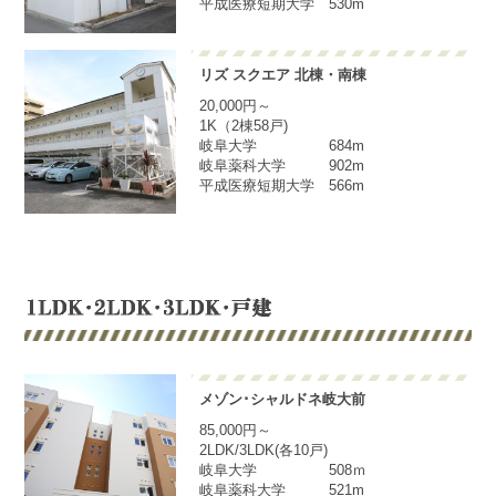
平成医療短期大学 530m
リズ スクエア 北棟・南棟
20,000円～
1K（2棟58戸)
岐阜大学 684m
岐阜薬科大学 902m
平成医療短期大学 566m
メゾン･シャルドネ岐大前
85,000円～
2LDK/3LDK(各10戸)
岐阜大学 508ｍ
岐阜薬科大学 521m