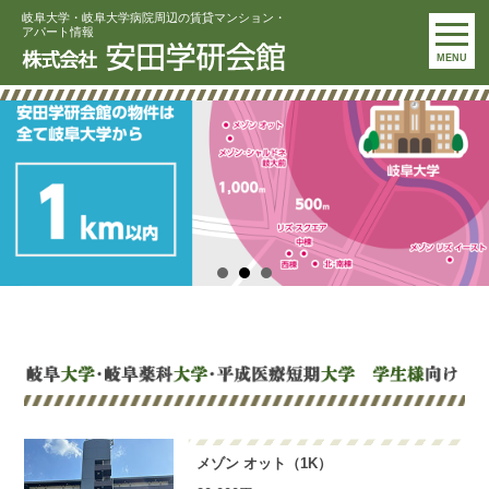
岐阜大学・岐阜大学病院周辺の賃貸マンション・
アパート情報
MENU
メゾン オット（1K）