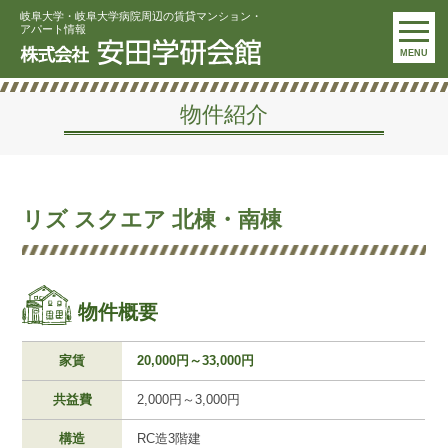
岐阜大学・岐阜大学病院周辺の賃貸マンション・
アパート情報
MENU
物件紹介
リズ スクエア 北棟・南棟
物件概要
家賃
20,000円～33,000円
共益費
2,000円～3,000円
構造
RC造3階建