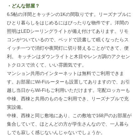
・どんな部屋？
6.5帖の洋間とキッチンの1Kの間取りです。リーズナブルに
ひとり暮らしをはじめるにはぴったりな物件です。洋間の
照明はLEDシーリングライトが備え付けてあります。リモ
コンがついているので、ベッドで読書して眠くなったらス
イッチ一つで消灯や夜間灯に切り替えることができて、便
利。 キッチンはダウンライトと木目やレンガ調のアクセン
トクロスで渋くて、いい雰囲気です。
マンション共用のインターネットは無料でご利用できま
す。お部屋にWi-Fiルーターも設置してありますので、お引
越し当日からWi-Fiもご利用いただけます。宅配ロッカーも
中棟、西棟と共用のものをご利用でき、リーズナブルで充
実設備。
中棟、西棟と同じ敷地にあり、この敷地で168戸のお部屋が
集合していて、ほとんどの方が学生さんなので、一人暮ら
しでも寂しく感じないんじゃないでしょうか。