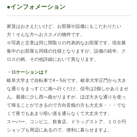
●インフォメーション
家賃はおさえたいけど、お部屋や設備にもこだわりたい
方！そんな方へおススメの物件です。
※写真と文章は同じ間取りの代表的なお部屋です。現在募
集中のお部屋も同様の仕様となりますが、設備の経年、ク
ロスの柄、その他詳細において異なります。
・ロケーションは？
岐阜大学まで自転車で4～5分です。岐阜大学正門から大き
な通りをまっすぐに南へ行くだけ。信号は2個しかありませ
ん。最後に少し西へ曲がりますが、ほぼ大きな通りを使っ
て帰ることができるので方向音痴の方も大丈夫・・・でな
くて夜でもあまり暗い道を通らなくて大丈夫です。
スーパー、コンビニ、飲食店、ドラッグストア、１００円
ショップも周辺にあるので、便利に暮らせますよ。