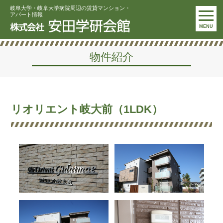
岐阜大学・岐阜大学病院周辺の賃貸マンション・
アパート情報
MENU
物件紹介
リオリエント岐大前（1LDK）